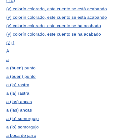
(TE)
(y) colorín colorado, este cuento se está acabando
(y) colorín colorado, este cuento se está acabando
(y) colorín colorado, este cuento se ha acabado
(y) colorín colorado, este cuento se ha acabado
(Zj.)
A
a
a (buen) punto
a (buen) punto
a (la) rastra
a (la) rastra
a (las) ancas
a (las) ancas
a (lo) somorgujo
a (lo) somorgujo
a boca de jarro